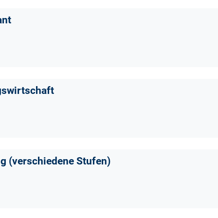
ant
swirtschaft
ng (verschiedene Stufen)