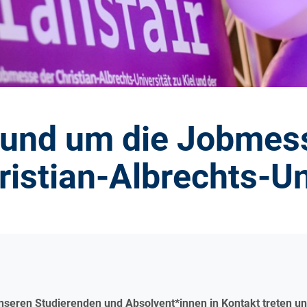
rund um die Jobmess
ristian-Albrechts-Un
seren Studierenden und Absolvent*innen in Kontakt treten un