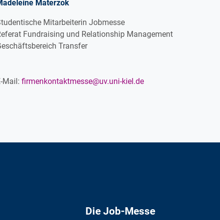
Madeleine Materzok
tudentische Mitarbeiterin Jobmesse
eferat Fundraising und Relationship Management
eschäftsbereich Transfer
-Mail:
firmenkontaktmesse@uv.uni-kiel.de
Die Job-Messe