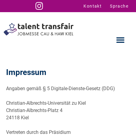
Kontakt
Sprache
Impressum
Ausstellende
Infos für U
Talent Suppo
Angaben gemäß § 5 Digitale-Dienste-Gesetz (DDG)
Christian-Albrechts-Universität zu Kiel
Christian-Albrechts-Platz 4
24118 Kiel
Vertreten durch das Präsidium