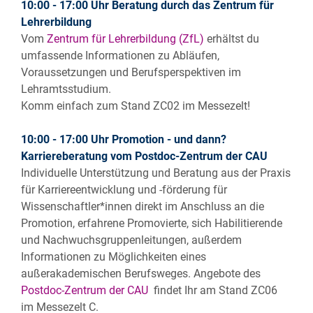
10:00 - 17:00 Uhr Beratung durch das Zentrum für
Lehrerbildung
Vom
Zentrum für Lehrerbildung (ZfL)
erhältst du
umfassende Informationen zu Abläufen,
Voraussetzungen und Berufsperspektiven im
Lehramtsstudium.
Komm einfach zum Stand ZC02 im Messezelt!
10:00 - 17:00 Uhr Promotion - und dann?
Karriereberatung vom Postdoc-Zentrum der CAU
Individuelle Unterstützung und Beratung aus der Praxis
für Karriereentwicklung und -förderung für
Wissenschaftler*innen direkt im Anschluss an die
Promotion, erfahrene Promovierte, sich Habilitierende
und Nachwuchsgruppenleitungen, außerdem
Informationen zu Möglichkeiten eines
außerakademischen Berufsweges. Angebote des
Postdoc-Zentrum der CAU
findet Ihr am Stand ZC06
im Messezelt C.