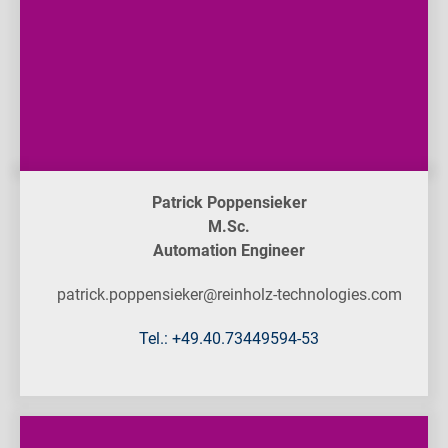
Patrick Poppensieker
M.Sc.
Automation Engineer
patrick.poppensieker@reinholz-technologies.com
Tel.: +49.40.73449594-53