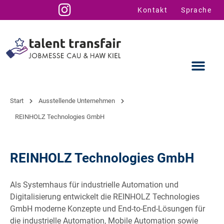
Kontakt
Sprache
Start
Ausstellende Unternehmen
REINHOLZ Technologies GmbH
Ausstellende
Infos für U
Talent Suppo
REINHOLZ Technologies GmbH
Als Systemhaus für industrielle Automation und
Digitalisierung entwickelt die REINHOLZ Technologies
GmbH moderne Konzepte und End-to-End-Lösungen für
die industrielle Automation, Mobile Automation sowie