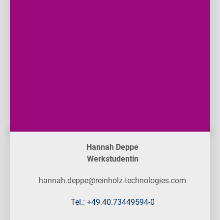
Hannah Deppe
Werkstudentin
hannah.deppe@reinholz-technologies.com
Tel.: +49.40.73449594-0