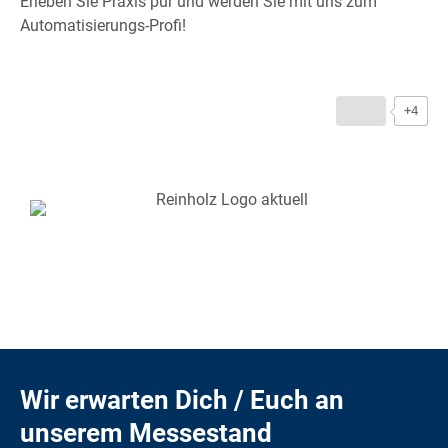
Erleben Sie Praxis pur und werden Sie mit uns zum
Automatisierungs-Profi!
+4
Wir erwarten Dich / Euch an
unserem Messestand