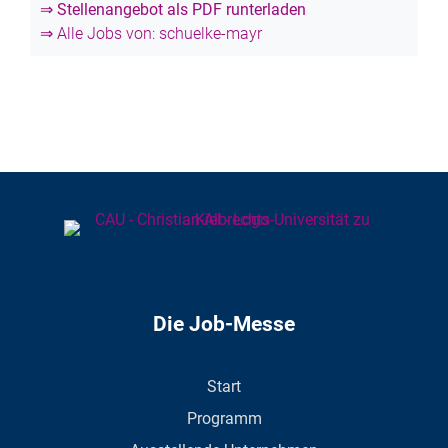
⇒ Stellenangebot als PDF runterladen
⇒ Alle Jobs von: schuelke-mayr
Die Job-Messe
Start
Programm