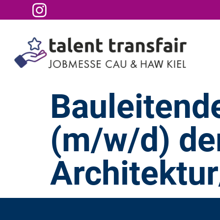
Bauleitend
(m/w/d) de
Architektu