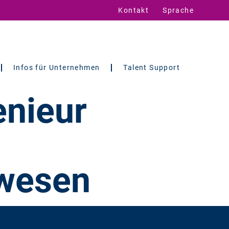
Kontakt
Sprache
Infos für Unternehmen
Talent Support
enieur
rwesen