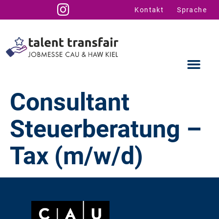
Kontakt
Sprache
Consultant
Steuerberatung –
Ausstellende
Infos für U
Talent Suppo
Tax (m/w/d)