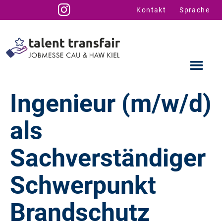
Kontakt
Sprache
Ingenieur (m/w/d)
als
Ausstellende
Infos für U
Talent Suppo
Sachverständiger
Schwerpunkt
Brandschutz