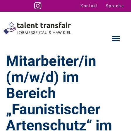
Kontakt
Sprache
Mitarbeiter/in
(m/w/d) im
Ausstellende
Infos für U
Talent Suppo
Bereich
„Faunistischer
Artenschutz“ im