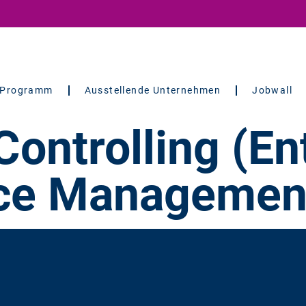
Programm
Ausstellende Unternehmen
Jobwall
ontrolling (En
ce Management