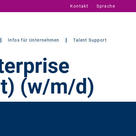
Kontakt
Sprache
Infos für Unternehmen
Talent Support
terprise
) (w/m/d)