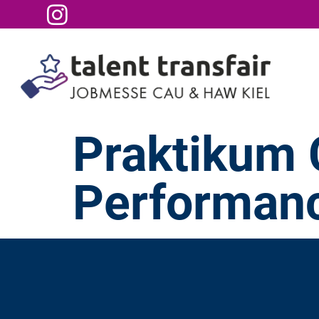
Praktikum C
Performan