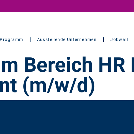
Programm
Ausstellende Unternehmen
Jobwall
im Bereich HR
t (m/w/d)