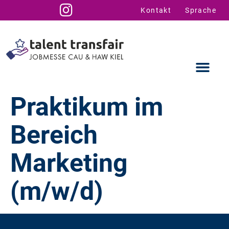
Kontakt
Sprache
Praktikum im
Bereich
Ausstellende
Infos für U
Talent Suppo
Marketing
(m/w/d)