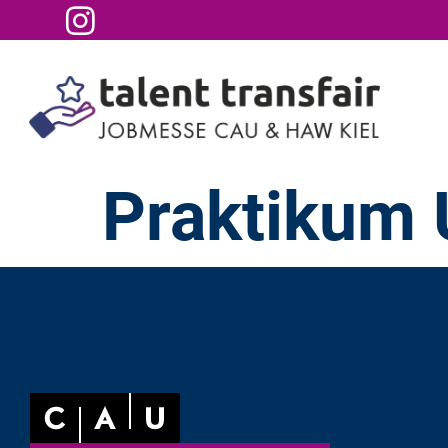
Praktikum 