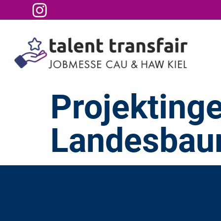
Projektinge
Landesba