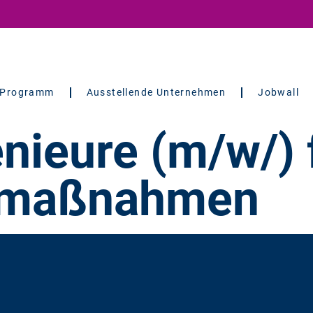
Programm
Ausstellende Unternehmen
Jobwall
nieure (m/w/) 
umaßnahmen