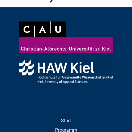
Start
Programm