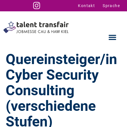
Kontakt
Sprache
Quereinsteiger/in
Cyber Security
Ausstellende
Infos für U
Talent Suppo
Consulting
(verschiedene
Stufen)