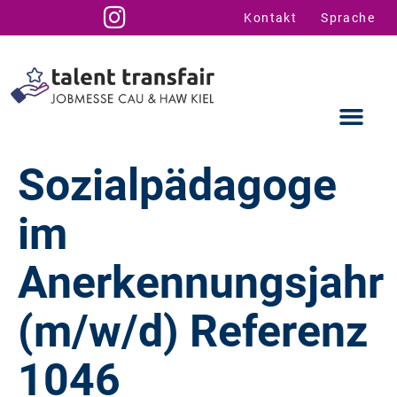
Kontakt
Sprache
Sozialpädagoge
im
Ausstellende
Infos für U
Talent Suppo
Anerkennungsjahr
(m/w/d) Referenz
1046