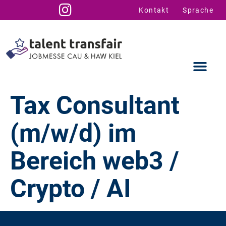
Kontakt
Sprache
Tax Consultant
(m/w/d) im
Ausstellende
Infos für U
Talent Suppo
Bereich web3 /
Crypto / AI