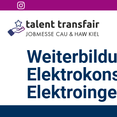
Weiterbild
Elektrokons
Elektroing