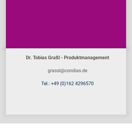
Dr. Tobias Graßl - Produktmanagement
grassl@condias.de
Tel.: +49 (0)162 4296570