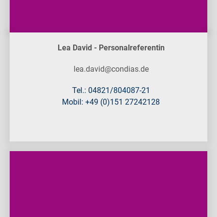
Lea David - Personalreferentin
lea.david@condias.de
Tel.: 04821/804087-21
Mobil: +49 (0)151 27242128