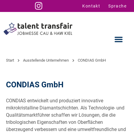
Kontakt
Sprache
Start
Ausstellende Unternehmen
CONDIAS GmbH
Ausstellende
Infos für U
Talent Suppo
CONDIAS GmbH
CONDIAS entwickelt und produziert innovative
mikrokristalline Diamantschichten. Als Technologie- und
Qualitätsmarktführer schaffen wir Lösungen, die die
tribologischen Eigenschaften von Oberflächen
überzeugend verbessern und eine umweltfreundliche und