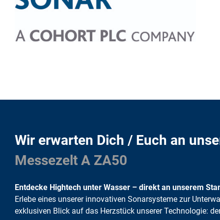
Wir erwarten Dich / Euch an un
Messezelt A ZA50
Entdecke Hightech unter Wasser – direkt an unserem Sta
Erlebe eines unserer innovativen Sonarsysteme zur Unterw
exklusiven Blick auf das Herzstück unserer Technologie: de