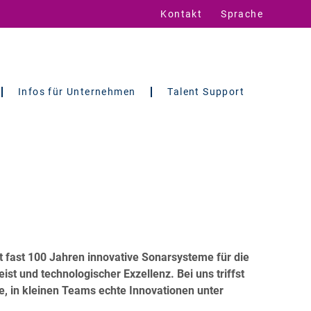
Kontakt
Sprache
Infos für Unternehmen
Talent Support
 fast 100 Jahren innovative Sonarsysteme für die
st und technologischer Exzellenz. Bei uns triffst
ce, in kleinen Teams echte Innovationen unter