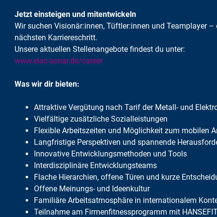
Jetzt einsteigen und mitentwickeln
Wir suchen Visionär:innen, Tüftler:innen und Teamplayer – 
nächsten Karriereschritt.
Unsere aktuellen Stellenangebote findest du unter:
www.elac-sonar.de/career
Was wir dir bieten:
Attraktive Vergütung nach Tarif der Metall- und Elektr
Vielfältige zusätzliche Sozialleistungen
Flexible Arbeitszeiten und Möglichkeit zum mobilen A
Langfristige Perspektiven und spannende Herausfor
Innovative Entwicklungsmethoden und Tools
Interdisziplinäre Entwicklungsteams
Flache Hierarchien, offene Türen und kurze Entsche
Offene Meinungs- und Ideenkultur
Familiäre Arbeitsatmosphäre in internationalem Kont
Teilnahme am Firmenfitnessprogramm mit HANSEFI