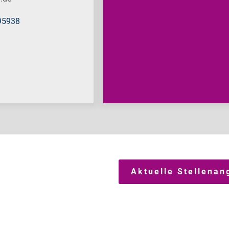
695938
Aktuelle Stellenan