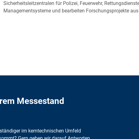
Sicherheitsleitzentralen für Polizei, Feuerwehr, Rettungsdienst
Managementsysteme und bearbeiten Forschungsprojekte aus
serem Messestand
erständiger im kerntechnischen Umfeld
nkommt? Gern geben wir darauf Antworten