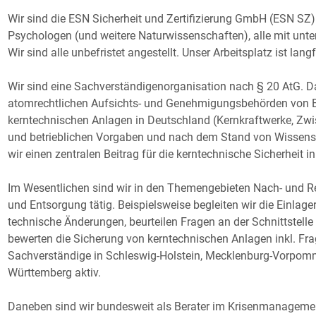
Wir sind die ESN Sicherheit und Zertifizierung GmbH (ESN SZ). 
Psychologen (und weitere Naturwissenschaften), alle mit unt
Wir sind alle unbefristet angestellt. Unser Arbeitsplatz ist langf
Wir sind eine Sachverständigenorganisation nach § 20 AtG. Das
atomrechtlichen Aufsichts- und Genehmigungsbehörden von B
kerntechnischen Anlagen in Deutschland (Kernkraftwerke, Zwi
und betrieblichen Vorgaben und nach dem Stand von Wissensc
wir einen zentralen Beitrag für die kerntechnische Sicherheit i
Im Wesentlichen sind wir in den Themengebieten Nach- und Re
und Entsorgung tätig. Beispielsweise begleiten wir die Einlage
technische Änderungen, beurteilen Fragen an der Schnittstel
bewerten die Sicherung von kerntechnischen Anlagen inkl. Frage
Sachverständige in Schleswig-Holstein, Mecklenburg-Vorpomm
Württemberg aktiv.
Daneben sind wir bundesweit als Berater im Krisenmanagemen