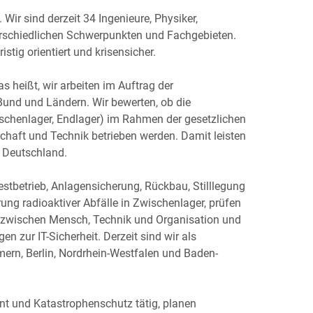
Wir sind derzeit 34 Ingenieure, Physiker,
erschiedlichen Schwerpunkten und Fachgebieten.
ristig orientiert und krisensicher.
 heißt, wir arbeiten im Auftrag der
und und Ländern. Wir bewerten, ob die
schenlager, Endlager) im Rahmen der gesetzlichen
haft und Technik betrieben werden. Damit leisten
n Deutschland.
stbetrieb, Anlagensicherung, Rückbau, Stilllegung
rung radioaktiver Abfälle in Zwischenlager, prüfen
le zwischen Mensch, Technik und Organisation und
n zur IT-Sicherheit. Derzeit sind wir als
ern, Berlin, Nordrhein-Westfalen und Baden-
t und Katastrophenschutz tätig, planen