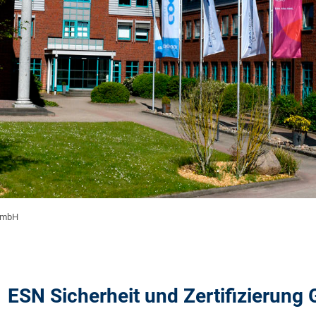
 GmbH
ESN Sicherheit und Zertifizierun