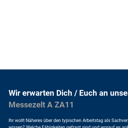
Wir erwarten Dich / Euch an un
Messezelt A ZA11
Ihr wollt Näheres über den typischen Arbeitstag als Sachv
wissen? Welche Fähigkeiten gefragt sind und worauf es a