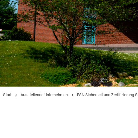
Start
Ausstellende Unternehmen
ESN Sicherheit und Zertifizierung