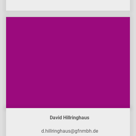
David Hillringhaus
d.hillringhaus@gfnmbh.de