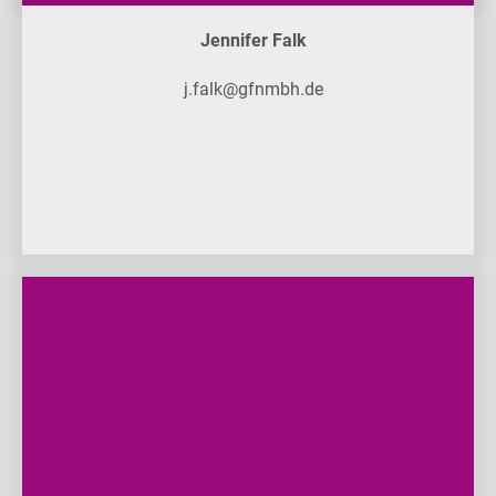
Jennifer Falk
j.falk@gfnmbh.de