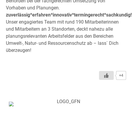
Behörden bei der fachgerechten Umsetzung von
Vorhaben und Planungen.
zuverlässig*erfahren*innovativ*termingerecht*sachkundig!
Unser engagiertes Team mit rund 190 Mitarbeiterinnen
und Mitarbeitern an 3 Standorten, deckt nahezu alle
planungsrelevanten Arbeitsfelder aus den Bereichen
Umwelt-, Natur- und Ressourcenschutz ab – lass` Dich
überzeugen!
+4