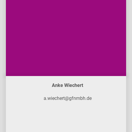
Anke Wiechert
a.wiechert@gfnmbh.de