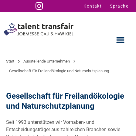
Kontakt
Sprache
Start
Ausstellende Unternehmen
Gesellschaft für Freilandökologie und Naturschutzplanung
Ausstellende
Infos für U
Talent Suppo
Gesellschaft für Freilandökologie
und Naturschutzplanung
Seit 1993 unterstützen wir Vorhaben- und
Entscheidungsträger aus zahlreichen Branchen sowie