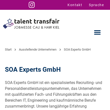
Kontakt
Sprache
Start
Ausstellende Unternehmen
SOA Experts GmbH
Ausstellende
Infos für U
Talent Suppo
SOA Experts GmbH
SOA Experts GmbH ist ein spezialisiertes Recruiting- und
Personaldienstleistungsunternehmen, das Unternehmen
mit qualifizierten Fach- und Führungskräften aus den
Bereichen IT, Engineering und kaufmännische Berufe
zusammenbringt. Unsere langjährige Erfahrung