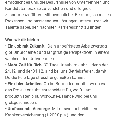
ermöglicht es uns, die Bedürfnisse von Unternehmen und
Kandidaten präzise zu verstehen und erfolgreich
zusammenzuführen. Mit persönlicher Beratung, schnellen
Prozessen und passgenauen Lösungen unterstützen wir
Talente dabei, den nächsten Karriereschritt zu finden.
Was wir dir bieten
:
•
Ein Job mit Zukunft
: Dein unbefristeter Arbeitsvertrag
gibt Dir Sicherheit und langfristige Perspektiven in einem
wachsenden Unternehmen.
•
Mehr Zeit für Dich
: 32 Tage Urlaub im Jahr – denn der
24.12. und der 31.12. sind bei uns Betriebsferien, damit
Du die Feiertage stressfrei genießen kannst.
•
Flexibles Arbeiten
: Ob im Büro oder mobil – wenn es
das Projekt erlaubt, entscheidest Du, wo Du am
produktivsten bist. Work-Life-Balance wird bei uns
großgeschrieben.
•
Umfassende Vorsorge
: Mit unserer betrieblichen
Krankenversicherung (1.200€ p.a.) und den