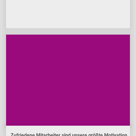
Zufriedene Mitarbeiter sind unsere größte Motivation.