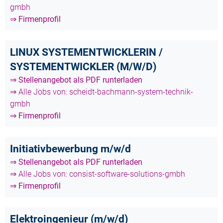
gmbh
⇒ Firmenprofil
LINUX SYSTEMENTWICKLERIN /
SYSTEMENTWICKLER (M/W/D)
⇒ Stellenangebot als PDF runterladen
⇒ Alle Jobs von: scheidt-bachmann-system-technik-
gmbh
⇒ Firmenprofil
Initiativbewerbung m/w/d
⇒ Stellenangebot als PDF runterladen
⇒ Alle Jobs von: consist-software-solutions-gmbh
⇒ Firmenprofil
Elektroingenieur (m/w/d)