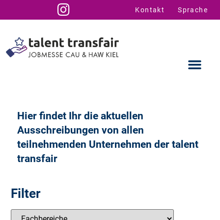
Kontakt
Sprache
Hier findet Ihr die aktuellen
Ausstellende
Infos für U
Talent Suppo
Ausschreibungen von allen
teilnehmenden Unternehmen der talent
transfair
Filter